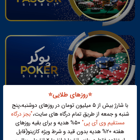
⭐️روزهای طلایی⭐️
با شارژ بیش از ۵ میلیون تومان در روزهای دوشنبه،پنج
شنبه و جمعه از طریق تمام درگاه های سایت،
"بجز درگاه
مستقیم وی آی پی"
۵۰% هدیه و برای بقیه روزهای
هفته ۲۰% هدیه بدون قید و شرط ویژه کازینو(قابل